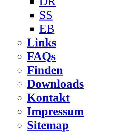
DR
SS
EB
Links
FAQs
Finden
Downloads
Kontakt
Impressum
Sitemap