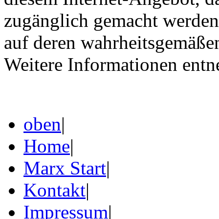
zugänglich gemacht werden 
auf deren wahrheitsgemäßen 
Weitere Informationen ent
oben
|
Home
|
Marx Start
|
Kontakt
|
Impressum
|